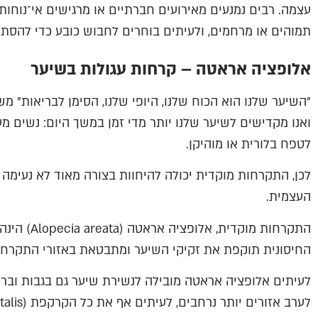
עצמה. רבים נמנעים מאירועים חברתיים או מרגישים אי־נוחו
תמוהים או מרחמים, ולעיתים בוחרים לחבוש כובע כדי להסתי
אלופציה אראטה – קרחות עגולות בשיער
"השיער שלנו הוא הכוח שלנו, היופי שלנו, הסימן לבריאות" מש
ואנו מקדישים לשיער שלנו יותר מדי זמן במשך היום: נשים מע
לטפח בלורית או מוהיקן.
לכן, התקרחות מוקדית יכולה להיחוות בצורה מאוד לא נעימה 
העצמית.
התקרחות מוקד
החיסונית תוקפת את זקיקי השיער ומתבטאת באזורי התקרחות
לעיתים אלופציה אראטה מובילה לנשירת שיער גם בגבות וברי