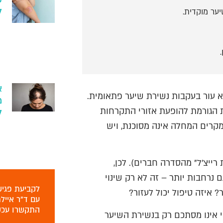
ל
ער מוקדית.
א
 עור בעקבות נשירת שיער פתאומית.
מ
 הגורמת להופעת אזורי התקרחות
ל
מקרים המחלה אינה מסוכנת, ויש
ייצ'ל" מהסדרה חברים). לכן,
 נרחבות יותר – זה לא רק שינוי
לקביעת פגיש
 איזה טיפול יכול לעזור?
עם ד"ר אייל
התקשרו עכש
אינו מסתכם רק בנשירת השיער