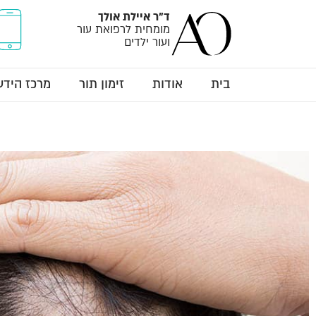
ד"ר
איילת אולך
מומחית לרפואת עור
ועור ילדים
בית
אודות
זימון תור
מרכז הידע