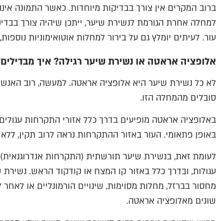
ברוב המקרים אין צורך בבדיקות מיוחדות. כאשר התמונה אי
למחלה אחרת הגורמת לנשירת שיער, ייתכן שיהיה צורך בבדיקו
עור. לעיתים יומלץ גם על בירור למחלות אוטואימוניות נוספו
אלופציה אראטה או נשירת שיער רגילה? איך מבדילים?
לא כל נשירת שיער היא אלופציה אראטה. למעשה, רוב האנשי
סובלים מהמחלה הזו.
באלופציה אראטה מופיעים בדרך כלל אזורי התקרחות עגולים
באופן פתאומי. העור באזור ההתקרחות נראה לרוב תקין, ללא
לעומת זאת, בנשירת שיער תורשתית (התקרחות אנדרוגנאית) 
עגולות, ובדרך כלל באזור קו המצח או קודקוד הראש. נשירת 
מחסור בברזל, מחלות מסוימות, שינויים הורמונליים או לאחר ל
שונים מאלופציה אראטה.