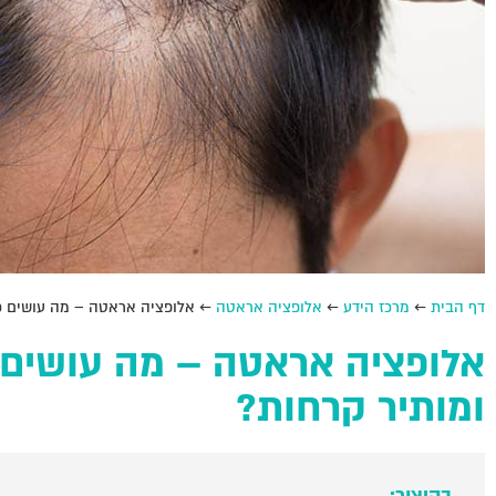
דף הבית
←
מרכז הידע
←
אלופציה אראטה
←
אלופציה אראטה – מה עושים כ
אלופציה אראטה – מה עושים
ומותיר קרחות?