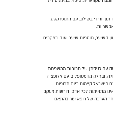
ומצה סקווארית, טיפול במינוקסידיל
 תוך ורידי בשילוב עם מתוטרקסט.
אפשריות.
ון השיער, תוספות שיער ועוד. במקרים
טה עם כניסתן של תרופות ממשפחת
רב במחלה, ובחלק מהמטופלים עם אלופציה
 בישראל קיימות כיום תרופות
ינן מתאימות לכל אדם, דורשות מעקב
חר הערכה של רופא עור בהתאם