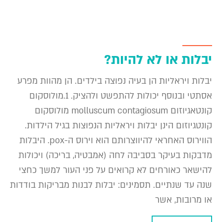
יבלות או לא להיות?
יבלות ויראליות הן בעיה נפוצה בילדים. הן מהוות מפרע
אסתטי ובנוסף יכולות להתפשט ולהציק. 1.מולוסקום
קונטאגיוזום molluscum contagiosum מולוסקום
קונטגיוזום הינן יבלות ויראליות הנפוצות בגיל הילדות.
הווירוס האחראי להיווצרותם הוא וירוס ה-pox. היבלות
מדבקות בעיקר בסביבה לחה (אמבטיה, בריכה) ויכולות
להישאר כאורחים לא קרואים על פני העור למשך כחצי
שנה עד שנתיים. תסמינים: יבלות לבנות מבריקות בודדות
או מרובות, אשר