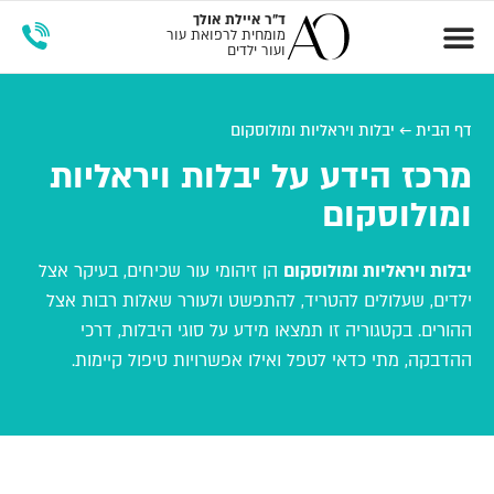
ד"ר
איילת אולך
מומחית לרפואת עור
ועור ילדים
זימון תור
מרכז הידע
דף הבית
←
יבלות ויראליות ומולוסקום
מרכז הידע על יבלות ויראליות
ומולוסקום
יבלות ויראליות ומולוסקום
הן זיהומי עור שכיחים, בעיקר אצל
ילדים, שעלולים להטריד, להתפשט ולעורר שאלות רבות אצל
ההורים. בקטגוריה זו תמצאו מידע על סוגי היבלות, דרכי
ההדבקה, מתי כדאי לטפל ואילו אפשרויות טיפול קיימות.