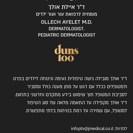
ד"ר איילת אולך
מומחית לרפואת עור ועור ילדים
.OLLECH AYELET M.D
.DERMATOLOGIST
PEDIATRIC DERMATOLOGIST
ד"ר אולך מובילה גישה טיפולית נעימה ונינוחה לילדים בפרט
ולמטופלים ככלל עם דגש על מתן מענה כולל ומסביר
לסביבת המטופל תוך שימוש בידע מתקדם וחדשני בתחום.
ד"ר אולך מקפידה על התאמה מלאה של סוג הטיפול
למטופל, עם שמירה על רמת בטיחות בלתי מתפשרת.
לפניות:
infoptv@jmedical.co.il