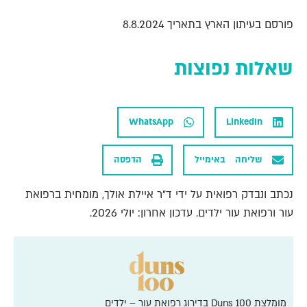
פורסם בעיתון הארץ בתאריך 8.8.2024
שאלות נפוצות
WhatsApp
LinkedIn
שליחה באימייל
הדפסה
נכתב ונבדק רפואית על ידי ד"ר איילת אולך, מומחית ברפואת
עור ורפואת עור ילדים. עדכון אחרון: יולי 2026.
מומלצת Duns 100 בדירוג רפואת עור – ילדים