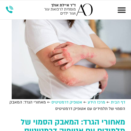
ד"ר
איילת אולך
מומחית לרפואת עור
ועור ילדים
זימון תור
מרכז הידע
דף הבית
←
מרכז הידע
←
אטופיק דרמטיטיס
←
מאחורי הגרד: המאבק
הסמוי של תלמידים עם אטופיק דרמטיטיס
מאחורי הגרד: המאבק הסמוי של
תלמידים עם אטופיק דרמטיטיס