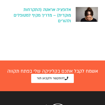
אלופציה אראטה (התקרחות
מוקדית) – מדריך מקיף למטופלים
ולהורים
אשמח לקבל אתכם בקליניקה שלי בפתח תקווה
להתקשר ולקבוע תור