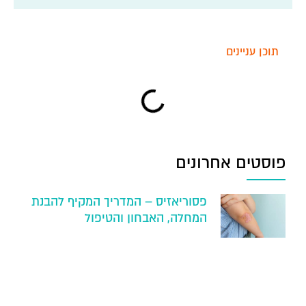
תוכן עניינים
פוסטים אחרונים
פסוריאזיס – המדריך המקיף להבנת
המחלה, האבחון והטיפול