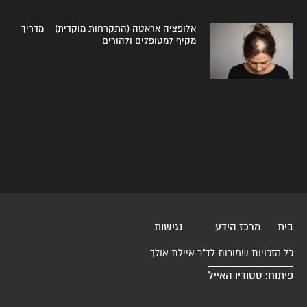
אלופציה אראטה (התקרחות מוקדית) – מדריך
מקיף למטופלים ולהורים
בית
מרכז הידע
נגישות
כל הזכויות שמורות לד"ר איילת אולך
פיתוח: סטודיו האייל