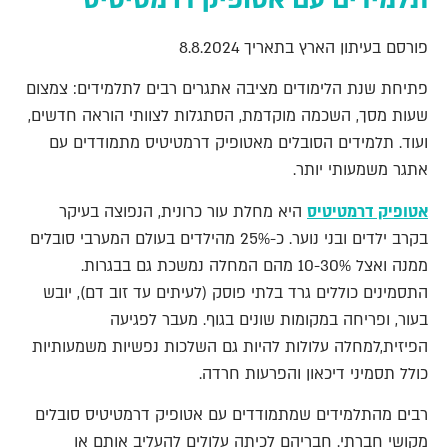
פורסם בעיתון הארץ בתאריך 8.8.2024
פתיחת שנת הלימודים מציבה אתגרים רבים לתלמידים: צמצום
שעות מסך, השכמה מוקדמת, הסתגלות לצוותי הוראה חדשים,
ועוד. תלמידים הסובלים מאטופיק דרמטיטיס מתמודדים עם
אתגר משמעותי יותר.
אטופיק דרמטיטיס
היא מחלת עור כרונית, הנפוצה בעיקר
בקרב ילדים ובני נוער. כ-25% מהילדים בעולם המערבי סובלים
ממנה ואצל 10-30% מהם המחלה נמשכת גם בבגרות.
התסמינים כוללים גרד בלתי פוסק (לעיתים עד זוב דם), יובש
בעור, ופריחה במקומות שונים בגוף. מעבר לפגיעה
הפיזית,למחלה עלולות להיות גם השלכות נפשיות משמעותיות
כולל תסמיני דיכאון והפרעות חרדה.
רבים מהתלמידים שמתמודדים עם אטופיק דרמטיטיס סובלים
מקושי חברתי. חבריהם לכיתה עלולים להעליב אותם או