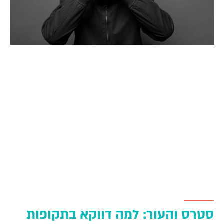
סטרס והעור: למה דווקא בתקופות