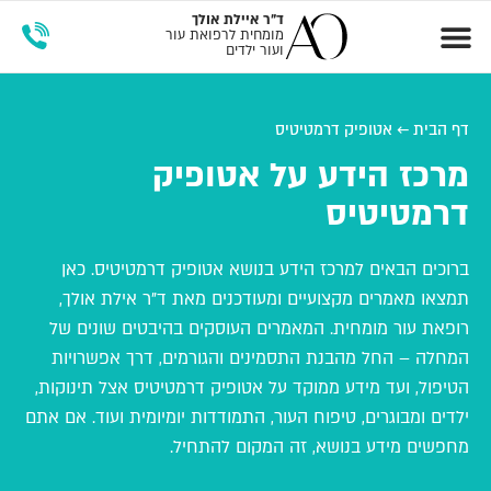
ד"ר
איילת אולך
מומחית לרפואת עור
ועור ילדים
זימון תור
מרכז הידע
דף הבית
←
אטופיק דרמטיטיס
מרכז הידע על אטופיק
דרמטיטיס
ברוכים הבאים למרכז הידע בנושא אטופיק דרמטיטיס. כאן
תמצאו מאמרים מקצועיים ומעודכנים מאת ד"ר אילת אולך,
רופאת עור מומחית. המאמרים העוסקים בהיבטים שונים של
המחלה – החל מהבנת התסמינים והגורמים, דרך אפשרויות
הטיפול, ועד מידע ממוקד על אטופיק דרמטיטיס אצל תינוקות,
ילדים ומבוגרים, טיפוח העור, התמודדות יומיומית ועוד. אם אתם
מחפשים מידע בנושא, זה המקום להתחיל.