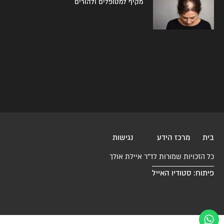
מקיף למטופלים ולהורים
בית
מרכז הידע
נגישות
כל הזכויות שמורות לד"ר איילת אולך
פיתוח: סטודיו האייל