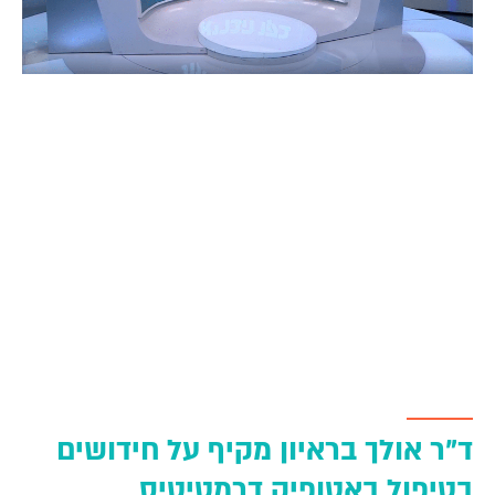
ד"ר אולך בראיון מקיף על חידושים
בטיפול באטופיק דרמטיטיס