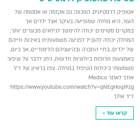
אטופיק דרמטיטיס, המכונה גם אקזמה או אסטמה של
העור, היא מחלה שמופיעה בעיקר אצל ילדים אך
במקרים מסוימים יכולה להימשך לגילאים מבוגרים יותר.
המחלה יכולה להוביל לפגיעה משמעותית באיכות חייהם
של ילדים, בחיי החברה ובהישגיהם הלימודיים, אך כיום,
באמצעות תרופות ביולוגיות חדשות, ניתן לדבר על שיפור
משמעותי ביכולות הטיפול במחלה. צפו בראיון של ד"ר
אולך לאתר Medico
https://www.youtube.com/watch?v=qNEgHoqi9zg
ד"ר אולך
קראו עוד »