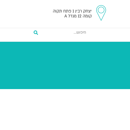
יצחק רבין 1 פתח תקוה
קומה 12 מגדל A