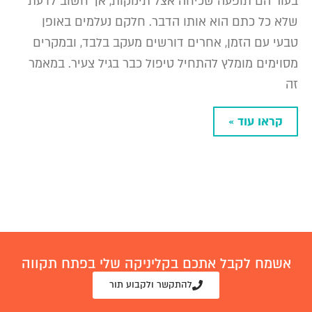
בעור הם תופעה שכיחה אצל תינוקות, אך חשוב לדעת
שלא כל כתם הוא אותו הדבר. חלקם נעלמים באופן
טבעי עם הזמן, אחרים דורשים מעקב בלבד, ובמקרים
מסוימים מומלץ להתחיל טיפול כבר בגיל צעיר. במאמר
זה
קראו עוד »
אשמח לקבל אתכם בקליניקה שלי בפתח תקווה
להתקשר ולקבוע תור