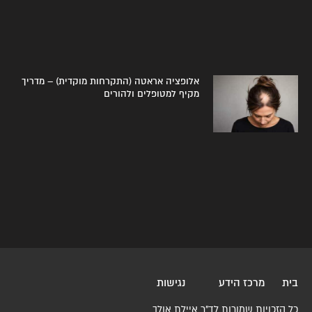
אלופציה אראטה (התקרחות מוקדית) – מדריך
מקיף למטופלים ולהורים
בית
מרכז הידע
נגישות
כל הזכויות שמורות לד"ר איילת אולך