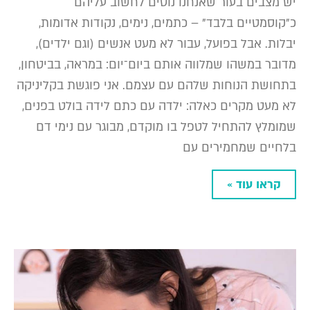
יש מצבים בעור שאנחנו נוטים לחשוב עליהם
כ"קוסמטיים בלבד" – כתמים, נימים, נקודות אדומות,
יבלות. אבל בפועל, עבור לא מעט אנשים (וגם ילדים),
מדובר במשהו שמלווה אותם ביום־יום: במראה, בביטחון,
בתחושת הנוחות שלהם עם עצמם. אני פוגשת בקליניקה
לא מעט מקרים כאלה: ילדה עם כתם לידה בולט בפנים,
שמומלץ להתחיל לטפל בו מוקדם, מבוגר עם נימי דם
בלחיים שמחמירים עם
קראו עוד »