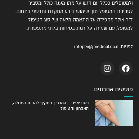
ולמטופלים ככלל עם דגש על מתן מענה כולל ומסביר
לסביבת המטופל תוך שימוש בידע מתקדם וחדשני בתחום.
ד"ר אולך מקפידה על התאמה מלאה של סוג הטיפול
למטופל, עם שמירה על רמת בטיחות בלתי מתפשרת.
לפניות:
infoptv@jmedical.co.il
פוסטים אחרונים
פסוריאזיס – המדריך המקיף להבנת המחלה,
האבחון והטיפול