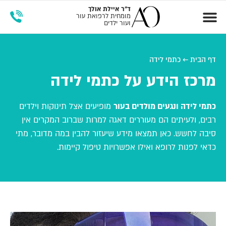
ד"ר
איילת אולך
מומחית לרפואת עור
ועור ילדים
זימון תור
מרכז הידע
דף הבית
←
כתמי לידה
מרכז הידע על כתמי לידה
כתמי לידה ונגעים מולדים בעור
מופיעים אצל תינוקות וילדים
רבים, ולעיתים הם מעוררים דאגה למרות שברוב המקרים אין
סיבה לחשש. כאן תמצאו מידע שיעזור להבין במה מדובר, מתי
כדאי לפנות לרופא ואילו אפשרויות טיפול קיימות.