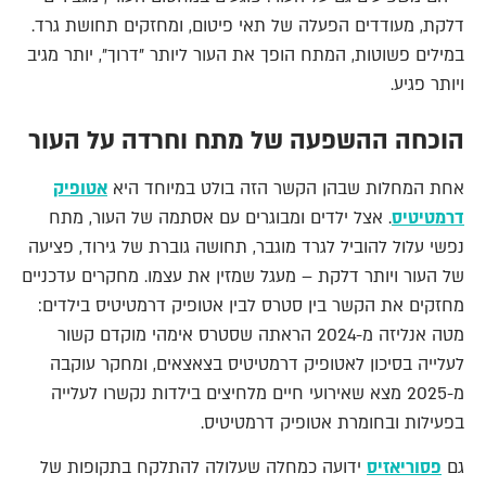
דלקת, מעודדים הפעלה של תאי פיטום, ומחזקים תחושת גרד.
במילים פשוטות, המתח הופך את העור ליותר "דרוך", יותר מגיב
ויותר פגיע.
הוכחה ההשפעה של מתח וחרדה על העור
אחת המחלות שבהן הקשר הזה בולט במיוחד היא
אטופיק
דרמטיטיס
. אצל ילדים ומבוגרים עם אסתמה של העור, מתח
נפשי עלול להוביל לגרד מוגבר, תחושה גוברת של גירוד, פציעה
של העור ויותר דלקת – מעגל שמזין את עצמו. מחקרים עדכניים
מחזקים את הקשר בין סטרס לבין אטופיק דרמטיטיס בילדים:
מטה אנליזה מ-2024 הראתה שסטרס אימהי מוקדם קשור
לעלייה בסיכון לאטופיק דרמטיטיס בצאצאים, ומחקר עוקבה
מ-2025 מצא שאירועי חיים מלחיצים בילדות נקשרו לעלייה
בפעילות ובחומרת אטופיק דרמטיטיס.
גם
פסוריאזיס
ידועה כמחלה שעלולה להתלקח בתקופות של