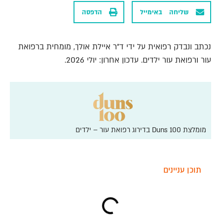
שליחה באימייל
הדפסה
נכתב ונבדק רפואית על ידי ד"ר איילת אולך, מומחית ברפואת
עור ורפואת עור ילדים. עדכון אחרון: יולי 2026.
מומלצת Duns 100 בדירוג רפואת עור – ילדים
תוכן עניינים