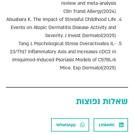
review and meta-analysis
Clin Transl Allergy(2024)
Abuabara K. The Impact of Stressful Childhood Life
Events on Atopic Dermatitis Disease Activity and
Severity. J Invest Dermatol(2025)
Tang J. Psychological Stress Overactivates IL-
23/Th17 Inflammatory Axis and Increases cDC2 in
Imiquimod-Induced Psoriasis Models of C57BL/6
Mice. Exp Dermatol(2025)
שאלות נפוצות
WhatsApp
LinkedIn