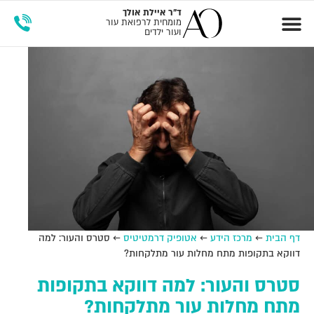
ד"ר
איילת אולך
מומחית לרפואת עור
ועור ילדים
זימון תור
מרכז הידע
דף הבית
←
מרכז הידע
←
אטופיק דרמטיטיס
←
סטרס והעור: למה
דווקא בתקופות מתח מחלות עור מתלקחות?
סטרס והעור: למה דווקא בתקופות
מתח מחלות עור מתלקחות?