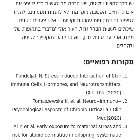
יש דרך להשיג שליטה, ויש הרבה מה לעשות כדי לשפר את
איכות החיים. הקשבה מוקדמת, לא להזניח תסמינים, ולהגיע
לטיפול גם בתקופות עמוסות וקשות – אלה צעדים קטנים
שיכולים לעשות הבדל גדול. העור אולי "מדבר" בתקופות של
מתח, אבל עם טיפול נכון, הוא גם יודע "להקשיב" לטיפול
ולהחלים.
מקורות רפואיים:
Pondeljak N. Stress-induced Interaction of Skin
Immune Cells, Hormones, and Neurotransmitters.
Clin Ther(2020)
Tomaszewska K, et al. Neuro–Immuno–
Psychological Aspects of Chronic Urticaria J Clin
Med(2023)
Ai Y, et al. Early exposure to maternal stress and
risk for atopic dermatitis in offspring: systematic