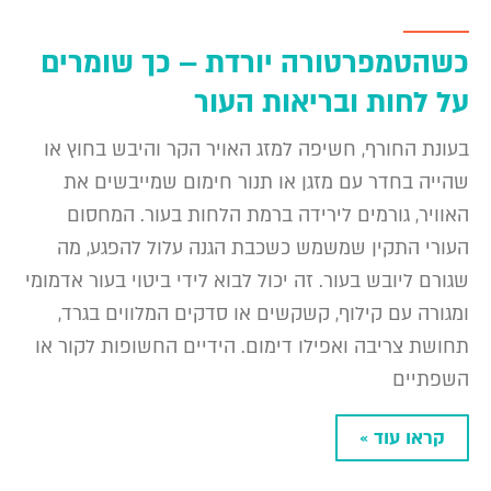
כשהטמפרטורה יורדת – כך שומרים
על לחות ובריאות העור
בעונת החורף, חשיפה למזג האויר הקר והיבש בחוץ או
שהייה בחדר עם מזגן או תנור חימום שמייבשים את
האוויר, גורמים לירידה ברמת הלחות בעור. המחסום
העורי התקין שמשמש כשכבת הגנה עלול להפגע, מה
שגורם ליובש בעור. זה יכול לבוא לידי ביטוי בעור אדמומי
ומגורה עם קילוף, קשקשים או סדקים המלווים בגרד,
תחושת צריבה ואפילו דימום. הידיים החשופות לקור או
השפתיים
קראו עוד »