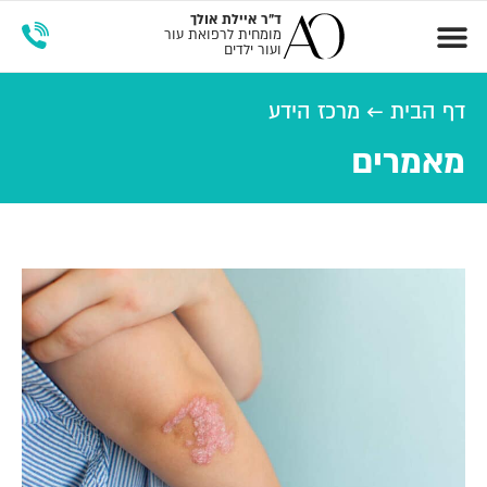
ד"ר
איילת אולך
מומחית לרפואת עור
ועור ילדים
זימון תור
מרכז הידע
דף הבית
←
מרכז הידע
מאמרים