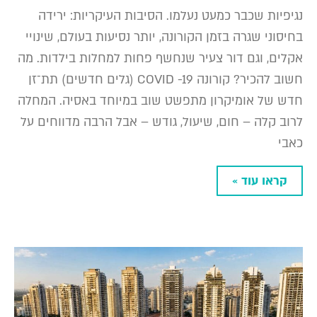
נגיפיות שכבר כמעט נעלמו. הסיבות העיקריות: ירידה
בחיסוני שגרה בזמן הקורונה, יותר נסיעות בעולם, שינויי
אקלים, וגם דור צעיר שנחשף פחות למחלות בילדות. מה
חשוב להכיר? קורונה COVID -19 (גלים חדשים) תת־זן
חדש של אומיקרון מתפשט שוב במיוחד באסיה. המחלה
לרוב קלה – חום, שיעול, גודש – אבל הרבה מדווחים על
כאבי
קראו עוד »